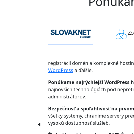
Ponúkame
registrácii domén a komplexné hosti
WordPress
a ďalšie.
Ponúkame najrýchlejší WordPress h
najnovších technológiách pod nepre
administrátorov.
Bezpečnosť a spoľahlivosť na prvom
všetky systémy, chránime servery pr
vysokú dostupnosť služieb.