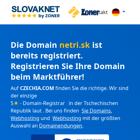
Kontakt
Die Domain
netri.sk
ist
bereits registriert.
Registrieren Sie Ihre Domain
beim Marktführer!
Auf
CZECHIA.COM
finden Sie die richtige. Wir sind
der einzige
5
★
- Domain-Registrar in der Tschechischen
Republik laut . Bei uns finden
Sie Domains
,
Webhosting
und
Webhosting
mit der größten
Auswahl an
Domainendungen
.