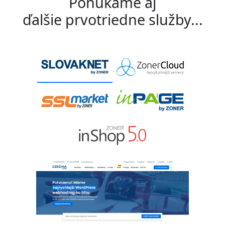
Ponúkame aj
ďalšie prvotriedne služby...