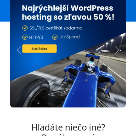
Previous
Next
Hľadáte niečo iné?